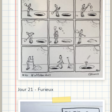
Jour 21 - Furieux