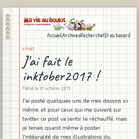
Accueil
Archives
Recherche
🎲 au hasard
A PART
J'ai fait le
inktober2017 !
Publié le
31 octobre 2017
J'ai posté quelques uns de mes dessins ici
même, et pour ceux qui me suivent sur
twitter ce post va sentir le réchauffé, mais
je tenais quand même à poster
l'intégralité de mes illustrations du