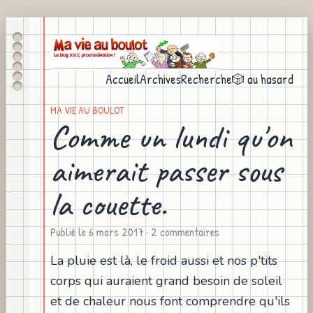
Accueil
Archives
Recherche
🎲 au hasard
MA VIE AU BOULOT
Comme un lundi qu'on
aimerait passer sous
la couette.
Publié le
6 mars 2017
· 2 commentaires
La pluie est là, le froid aussi et nos p'tits
corps qui auraient grand besoin de soleil
et de chaleur nous font comprendre qu'ils