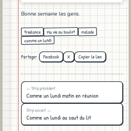
Bonne semaine les gens.
Ma vie au boulot
freelance
malade
comme un lundi
Partager :
Facebook
X
Copier le lien
← Strip précédent
Comme un lundi matin en réunion
Strip suivant →
Comme un lundi au saut du lit