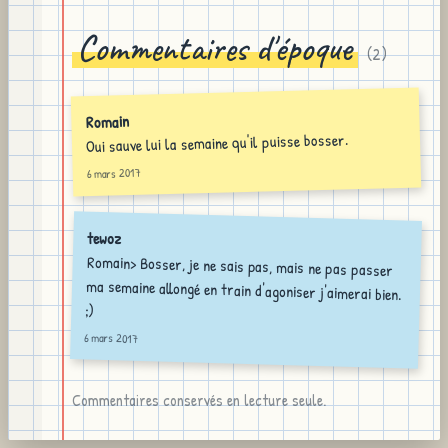
Commentaires d'époque
(
2
)
Romain
Oui sauve lui la semaine qu'il puisse bosser.
6 mars 2017
tewoz
Romain> Bosser, je ne sais pas, mais ne pas passer
ma semaine allongé en train d'agoniser j'aimerai bien.
;)
6 mars 2017
Commentaires conservés en lecture seule.