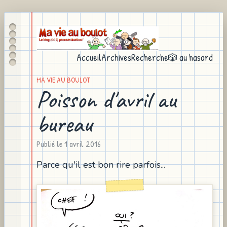
Accueil
Archives
Recherche
🎲 au hasard
MA VIE AU BOULOT
Poisson d'avril au
bureau
Publié le
1 avril 2016
Parce qu'il est bon rire parfois...