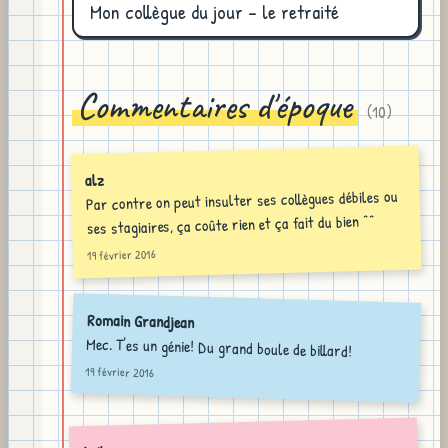
Mon collègue du jour - le retraité
Commentaires d'époque
(
10
)
alz
Par contre on peut insulter ses collègues débiles ou
ses stagiaires, ça coûte rien et ça fait du bien ^^
19 février 2016
Romain Grandjean
Mec. T'es un génie! Du grand boule de billard!
19 février 2016