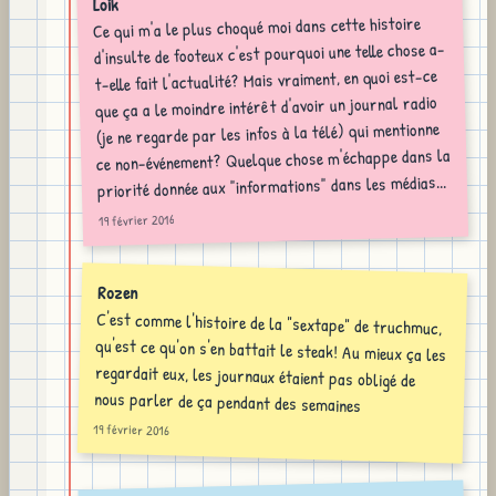
Loik
Ce qui m'a le plus choqué moi dans cette histoire
d'insulte de footeux c'est pourquoi une telle chose a-
t-elle fait l'actualité? Mais vraiment, en quoi est-ce
que ça a le moindre intérêt d'avoir un journal radio
(je ne regarde par les infos à la télé) qui mentionne
ce non-événement? Quelque chose m'échappe dans la
priorité donnée aux "informations" dans les médias...
19 février 2016
Rozen
C'est comme l'histoire de la "sextape" de truchmuc,
qu'est ce qu'on s'en battait le steak! Au mieux ça les
regardait eux, les journaux étaient pas obligé de
nous parler de ça pendant des semaines
19 février 2016