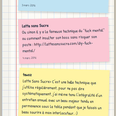
3 mars 2016
Latte sans Sucre
Ou sinon il y a la fameuse technique du "fuck mental"
ou comment insulter son boss sans risquer son
poste : http://lattesanssucre.com/diy-fuck-
mental/
4 mars 2016
tewoz
Latte Sans Sucre> C'est une belle technique que
j'utilise régulièrement, pour ne pas dire
systématiquement, j'ai même tenu l'intégralité d'un
entretien annuel avec un beau majeur tendu en
permanence sous la table pendant que je faisais un
beau sourire à mon interlocuteur. :)