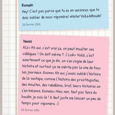
Romain
Hey! C'est pas parce que tu es en vacances que tu
dois oublier de nous répondre! #HaterVoilaJeBoude!
20 février 2016
tewoz
Alz> Ah oui, c'est vrai ça, on peut insulter ses
collègues ! On doit même !! :) Loik> Voilà, c'est
exactement ce que je dis, on s'en cogne de leur
histoire et surtout ça ne mérite pas la une de tous
les journaux. Rozen> Ah oui, j'avais oublié l'histoire
de la sextape, comme l'histoire des prostituputes,
des insultes, des rebellions, bref, leurs histoires on
s'en balance. Romain> Mais non, faut pas faire du
boudin, je suis là ! Il faut juste me laisser un peu de
temps pour répondre. :)
20 février 2016