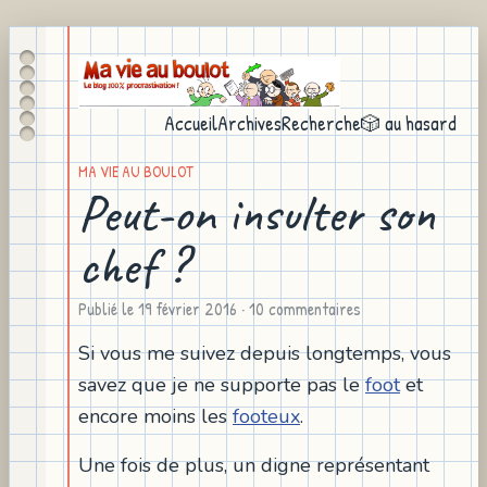
Accueil
Archives
Recherche
🎲 au hasard
MA VIE AU BOULOT
Peut-on insulter son
chef ?
Publié le
19 février 2016
· 10 commentaires
Si vous me suivez depuis longtemps, vous
savez que je ne supporte pas le
foot
et
encore moins les
footeux
.
Une fois de plus, un digne représentant