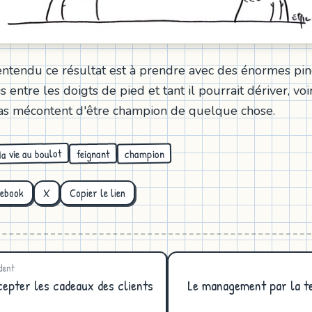
entendu ce résultat est à prendre avec des énormes pinc
 entre les doigts de pied et tant il pourrait dériver, voi
pas mécontent d'être champion de quelque chose.
a vie au boulot
champion
feignant
cebook
X
Copier le lien
dent
cepter les cadeaux des clients
Le management par la te