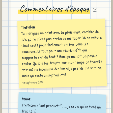
Commentaires d'époque
(
2
)
TheMelon
Tu marques un point avec la pluie mais, combien de
fois ça ne m'est pas arrivé de me taper 3h de voiture
(tout seul) pour finalement arriver dans les
bouchons, le tout pour une réunion d'1h qui
n'apporte rien du tout ? Bon, ça me fait 3h payé à
rouler (je fais les trajets sur mon temps de travail)
voir même indemnisé des km si je prends ma voiture,
mais ça reste anti-productif.
19 septembre 2016
tewoz
TheMelon > "antiproductif", ..., je crois qu'on tient un
truc là. ;)