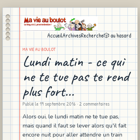
Accueil
Archives
Recherche
🎲 au hasard
MA VIE AU BOULOT
Lundi matin - ce qui
ne te tue pas te rend
plus fort...
Publié le
19 septembre 2016
· 2 commentaires
Alors oui, le lundi matin ne te tue pas,
mais quand il faut se lever alors qu'il fait
encore nuit pour aller attendre un train