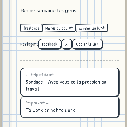
Bonne semaine les gens.
Ma vie au boulot
comme un lundi
freelance
Partager :
Facebook
X
Copier le lien
← Strip précédent
Sondage - Avez vous de la pression au
travail
Strip suivant →
To work or not to work