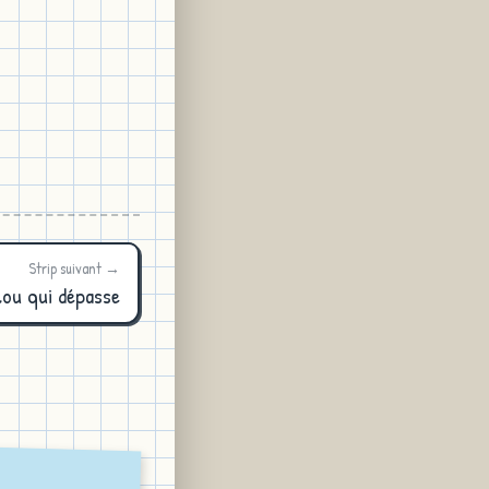
Strip suivant →
lou qui dépasse