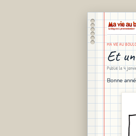
MA VIE AU BOUL
Et un
Publié le
4 janv
Bonne année