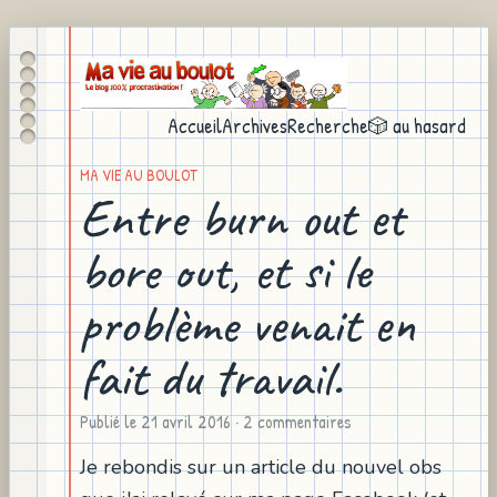
Accueil
Archives
Recherche
🎲 au hasard
MA VIE AU BOULOT
Entre burn out et
bore out, et si le
problème venait en
fait du travail.
Publié le
21 avril 2016
· 2 commentaires
Je rebondis sur un article du nouvel obs