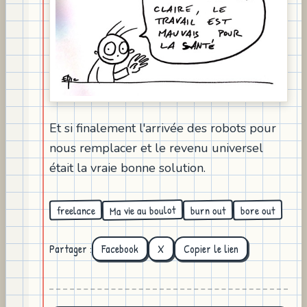
Et si finalement l'arrivée des robots pour
nous remplacer et le revenu universel
était la vraie bonne solution.
Ma vie au boulot
freelance
burn out
bore out
Partager :
Facebook
X
Copier le lien