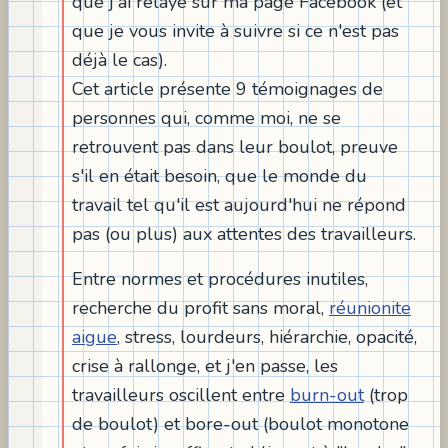
que j'ai relayé sur ma page Facebook (et
que je vous invite à suivre si ce n'est pas
déjà le cas).
Cet article présente 9 témoignages de
personnes qui, comme moi, ne se
retrouvent pas dans leur boulot, preuve
s'il en était besoin, que le monde du
travail tel qu'il est aujourd'hui ne répond
pas (ou plus) aux attentes des travailleurs.
Entre normes et procédures inutiles,
recherche du profit sans moral,
réunionite
aigue
, stress, lourdeurs, hiérarchie, opacité,
crise à rallonge, et j'en passe, les
travailleurs oscillent entre
burn-out
(trop
de boulot) et bore-out (boulot monotone