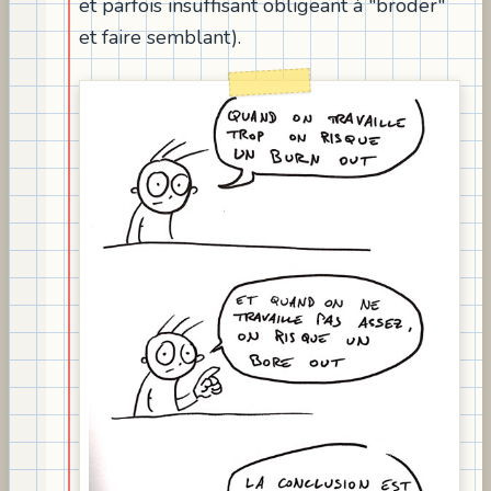
et parfois insuffisant obligeant à "broder"
et faire semblant).