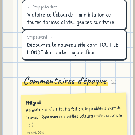
← Strip précédent
Victoire de l'absurde - annihilation de
toutes formes d'intelligences sur terre
Strip suivant →
Découvrez le nouveau site dont TOUT LE
MONDE doit parler aujourd'hui
Commentaires d'époque
(
2
)
Philgreff
Ah mais oui, c'est tout à fait ça, le problème vient du
travail ! Revenons aux vieilles valeurs antiques: otium
! ;-)
21 avril 2016