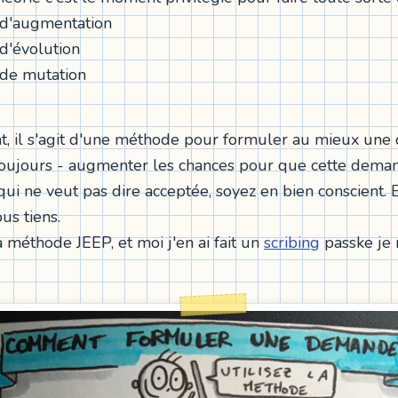
d'augmentation
d'évolution
de mutation
t, il s'agit d'une méthode pour formuler au mieux une
toujours - augmenter les chances pour que cette deman
qui ne veut pas dire acceptée, soyez en bien conscient
us tiens.
la méthode JEEP, et moi j'en ai fait un
scribing
passke je 