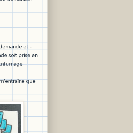
 demande et -
de soit prise en
. Enfumage
m'entraîne que