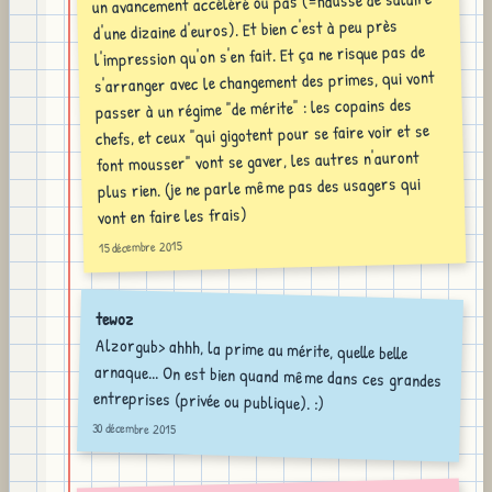
un avancement accéléré ou pas (=hausse de salaire
d'une dizaine d'euros). Et bien c'est à peu près
l'impression qu'on s'en fait. Et ça ne risque pas de
s'arranger avec le changement des primes, qui vont
passer à un régime "de mérite" : les copains des
chefs, et ceux "qui gigotent pour se faire voir et se
font mousser" vont se gaver, les autres n'auront
plus rien. (je ne parle même pas des usagers qui
vont en faire les frais)
15 décembre 2015
tewoz
Alzorgub> ahhh, la prime au mérite, quelle belle
arnaque... On est bien quand même dans ces grandes
entreprises (privée ou publique). :)
30 décembre 2015