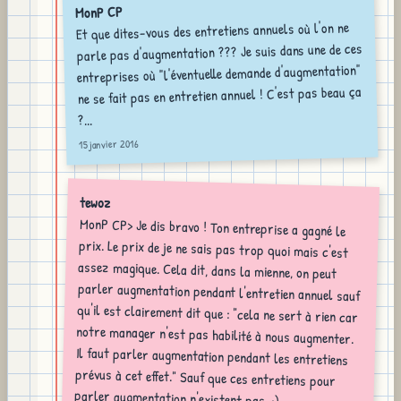
MonP CP
Et que dites-vous des entretiens annuels où l'on ne
parle pas d'augmentation ??? Je suis dans une de ces
entreprises où "l'éventuelle demande d'augmentation"
ne se fait pas en entretien annuel ! C'est pas beau ça
?...
15 janvier 2016
tewoz
MonP CP> Je dis bravo ! Ton entreprise a gagné le
prix. Le prix de je ne sais pas trop quoi mais c'est
assez magique. Cela dit, dans la mienne, on peut
parler augmentation pendant l'entretien annuel sauf
qu'il est clairement dit que : "cela ne sert à rien car
notre manager n'est pas habilité à nous augmenter.
Il faut parler augmentation pendant les entretiens
prévus à cet effet." Sauf que ces entretiens pour
parler augmentation n'existent pas. :)