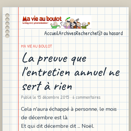
Accueil
Archives
Recherche
🎲 au hasard
MA VIE AU BOULOT
La preuve que
l'entretien annuel ne
sert à rien
Publié le
15 décembre 2015
· 6 commentaires
Cela n'aura échappé à personne, le mois
de décembre est là.
Et qui dit décembre dit ... Noël.