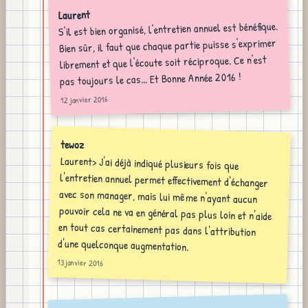
Laurent
S'il est bien organisé, l'entretien annuel est bénéfique.
Bien sûr, il faut que chaque partie puisse s'exprimer
librement et que l'écoute soit réciproque. Ce n'est
pas toujours le cas... Et Bonne Année 2016 !
12 janvier 2016
tewoz
Laurent> J'ai déjà indiqué plusieurs fois que
l'entretien annuel permet effectivement d'échanger
avec son manager, mais lui même n'ayant aucun
pouvoir cela ne va en général pas plus loin et n'aide
en tout cas certainement pas dans l'attribution
d'une quelconque augmentation.
13 janvier 2016