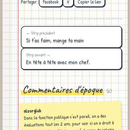
Partager :
Facebook
X
Copier le lien
← Strip précédent
Si t'as faim, mange ta main
Strip suivant →
En tête à tête avec mon chef.
Commentaires d'époque
(
6
)
alzorglub
Dans la fonction publique c'est pareil, on a des
évaluations tout les 2 ans, pour voir si on a droit à