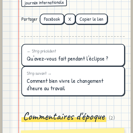
journée internationale
Partager :
Facebook
X
Copier le lien
← Strip précédent
Qu'avez-vous fait pendant l'éclipse ?
Strip suivant →
Comment bien vivre le changement
d'heure au travail
Commentaires d'époque
(
2
)