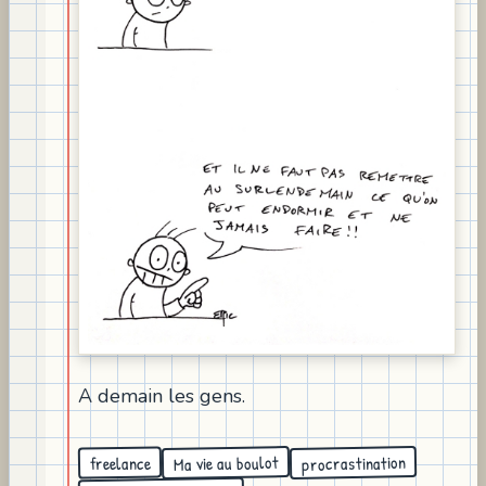
A demain les gens.
Ma vie au boulot
procrastination
freelance