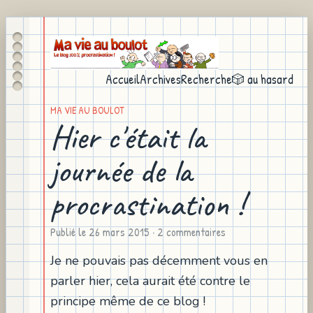
Accueil
Archives
Recherche
🎲 au hasard
MA VIE AU BOULOT
Hier c'était la
journée de la
procrastination !
Publié le
26 mars 2015
· 2 commentaires
Je ne pouvais pas décemment vous en
parler hier, cela aurait été contre le
principe même de ce blog !