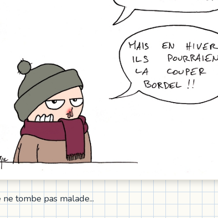
je ne tombe pas malade...