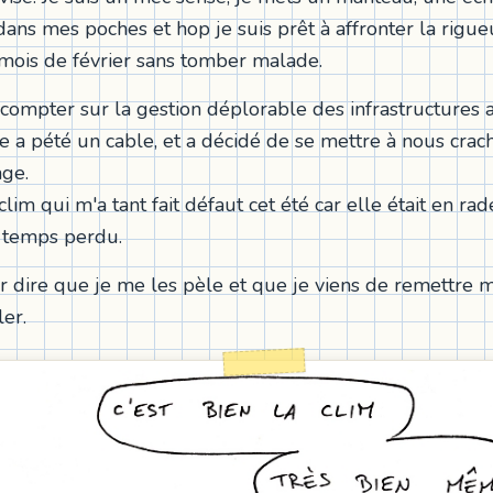
ans mes poches et hop je suis prêt à affronter la rigue
 mois de février sans tomber malade.
s compter sur la gestion déplorable des infrastructures 
e a pété un cable, et a décidé de se mettre à nous crac
age.
clim qui m'a tant fait défaut cet été car elle était en ra
e temps perdu.
r dire que je me les pèle et que je viens de remettre
ler.