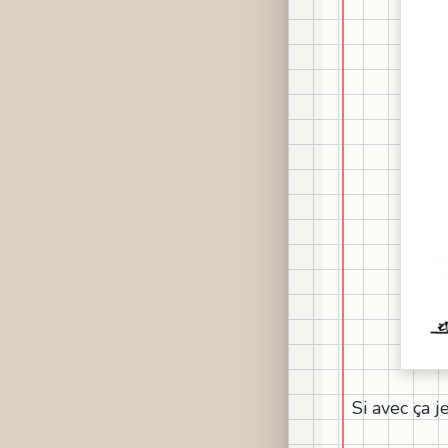
Si avec ça 