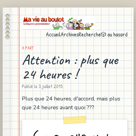
Accueil
Archives
Recherche
🎲 au hasard
A PART
Attention : plus que
24 heures !
Publié le
3 juillet 2015
Plus que 24 heures, d'accord, mais plus
que 24 heures avant quoi ???