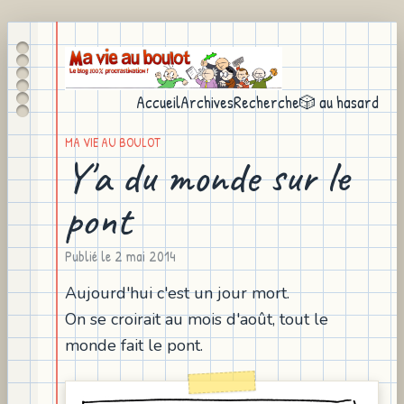
Accueil
Archives
Recherche
🎲 au hasard
MA VIE AU BOULOT
Y'a du monde sur le
pont
Publié le
2 mai 2014
Aujourd'hui c'est un jour mort.
On se croirait au mois d'août, tout le
monde fait le pont.