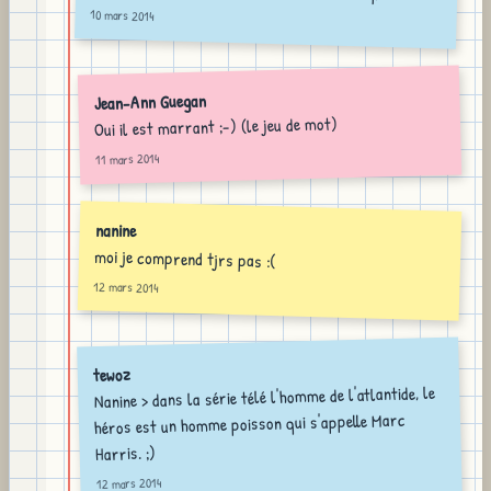
10 mars 2014
Jean-Ann Guegan
Oui il est marrant ;-) (le jeu de mot)
11 mars 2014
nanine
moi je comprend tjrs pas :(
12 mars 2014
tewoz
Nanine > dans la série télé l'homme de l'atlantide, le
héros est un homme poisson qui s'appelle Marc
Harris. ;)
12 mars 2014