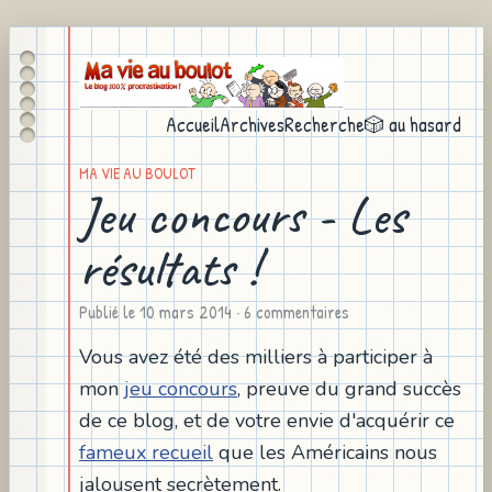
Accueil
Archives
Recherche
🎲 au hasard
MA VIE AU BOULOT
Jeu concours - Les
résultats !
Publié le
10 mars 2014
· 6 commentaires
Vous avez été des milliers à participer à
mon
jeu concours
, preuve du grand succès
de ce blog, et de votre envie d'acquérir ce
fameux recueil
que les Américains nous
jalousent secrètement.