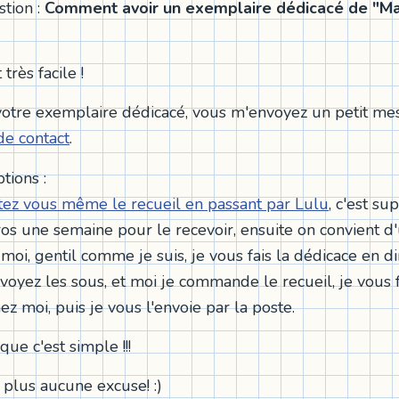
stion :
Comment avoir un exemplaire dédicacé de "Ma
 très facile !
votre exemplaire dédicacé, vous m'envoyez un petit me
de contact
.
tions :
tez vous même le recueil en passant par Lulu
, c'est sup
os une semaine pour le recevoir, ensuite on convient d
 moi, gentil comme je suis, je vous fais la dédicace en di
voyez les sous, et moi je commande le recueil, je vous f
z moi, puis je vous l'envoie par la poste.
ue c'est simple !!!
 plus aucune excuse! :)