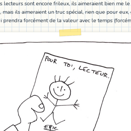
ns lecteurs sont encore frileux, ils aimeraient bien me
, mais ils aimeraient un truc spécial, rien que pour eux
i prendra forcément de la valeur avec le temps (forcémen