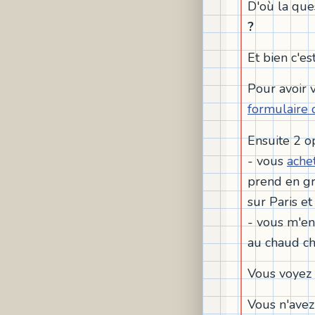
D'où la que
?
Et bien c'est
Pour avoir 
formulaire 
Ensuite 2 op
- vous
ache
prend en gr
sur Paris et
- vous m'en
au chaud che
Vous voyez q
Vous n'avez