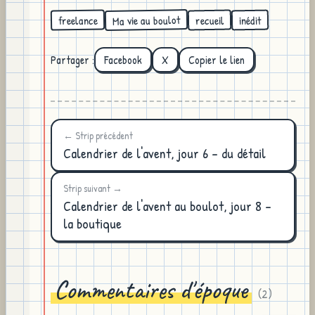
Ma vie au boulot
freelance
recueil
inédit
Partager :
Facebook
X
Copier le lien
← Strip précédent
Calendrier de l'avent, jour 6 - du détail
Strip suivant →
Calendrier de l'avent au boulot, jour 8 -
la boutique
Commentaires d'époque
(
2
)