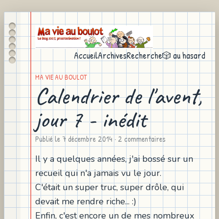
Accueil
Archives
Recherche
🎲 au hasard
MA VIE AU BOULOT
Calendrier de l'avent,
jour 7 - inédit
Publié le
7 décembre 2014
· 2 commentaires
Il y a quelques années, j'ai bossé sur un
recueil qui n'a jamais vu le jour.
C'était un super truc, super drôle, qui
devait me rendre riche... :)
Enfin, c'est encore un de mes nombreux