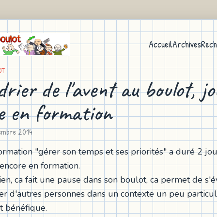
Accueil
Archives
Rech
OT
rier de l'avent au boulot, j
e en formation
embre 2014
ormation "gérer son temps et ses priorités" a duré 2 jou
 encore en formation.
bien, ca fait une pause dans son boulot, ca permet de s'
er d'autres personnes dans un contexte un peu particuli
st bénéfique.