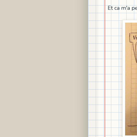
Et ca m'a p