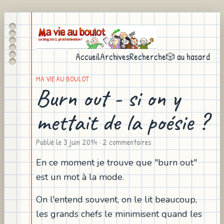
Accueil
Archives
Recherche
🎲 au hasard
MA VIE AU BOULOT
Burn out - si on y
mettait de la poésie ?
Publié le
3 juin 2014
· 2 commentaires
En ce moment je trouve que "burn out"
est un mot à la mode.
On l'entend souvent, on le lit beaucoup,
les grands chefs le minimisent quand les