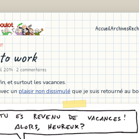
Accueil
Archives
Rech
OT
to work
il 2014
· 2 commentaires
in, et surtout les vacances.
avec un
plaisir non dissimulé
que je suis retourné au bo