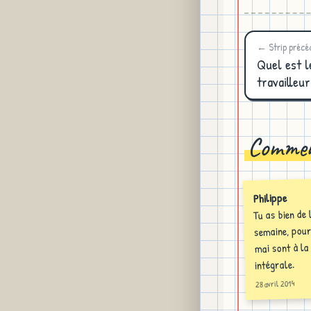
← Strip précé
Quel est l
travailleur
Commen
Philippe
Tu as bien de 
semaine, pour
mai sont à la
intégrale.
28 avril 2014