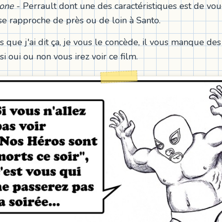
one
- Perrault dont une des caractéristiques est de vou
 se rapproche de près ou de loin à Santo.
s que j'ai dit ça, je vous le concède, il vous manque de
si oui ou non vous irez voir ce film.