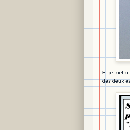
Et je met un
des deux es