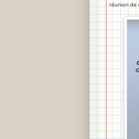
réunion de c