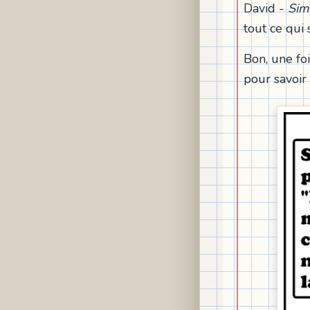
David -
Sim
tout ce qui
Bon, une foi
pour savoir 