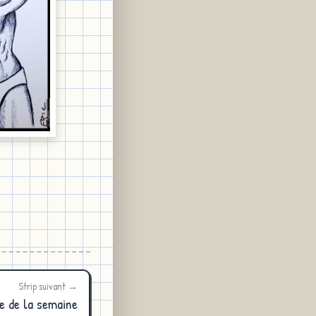
Strip suivant →
e de la semaine