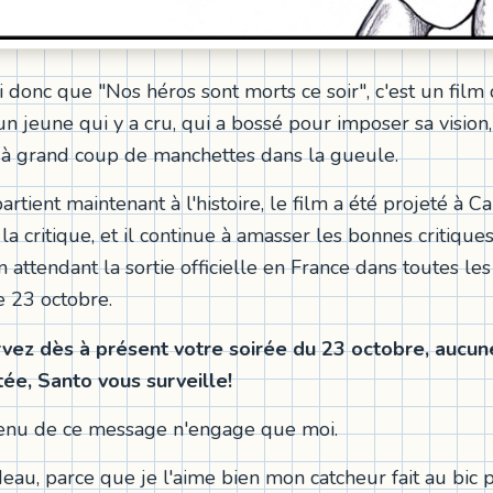
i donc que "Nos héros sont morts ce soir", c'est un film q
un jeune qui y a cru, qui a bossé pour imposer sa vision, 
 à grand coup de manchettes dans la gueule.
artient maintenant à l'histoire, le film a été projeté à C
a critique, et il continue à amasser les bonnes critique
 attendant la sortie officielle en France dans toutes le
e 23 octobre.
rvez dès à présent votre soirée du 23 octobre, aucu
ée, Santo vous surveille!
tenu de ce message n'engage que moi.
adeau, parce que je l'aime bien mon catcheur fait au bic