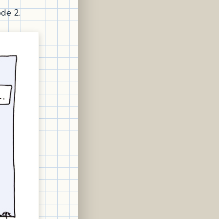
ode 2.