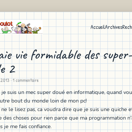
Accueil
Archives
Rech
aie vie formidable des super
de 2
n 2013
· 1 commentaire
je suis un mec super doué en informatique, quand vous 
l'autre bout du monde loin de mon pc!
 ne le lisez pas, ca voudra dire que je suis une quiche e
ire des choses pour rien parce que ma programmation n
 je me fais confiance.