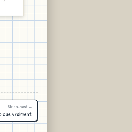
Strip suivant →
ique vraiment.