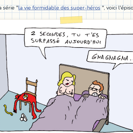
a série "
la vie formidable des super-héros
", voici l'épis