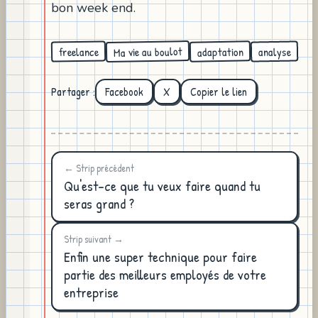
bon week end.
Ma vie au boulot
adaptation
freelance
analyse
Partager :
Facebook
X
Copier le lien
← Strip précédent
Qu'est-ce que tu veux faire quand tu
seras grand ?
Strip suivant →
Enfin une super technique pour faire
partie des meilleurs employés de votre
entreprise