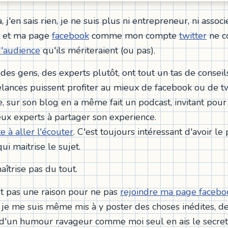
, j'en sais rien, je ne suis plus ni entrepreneur, ni associé,
t et ma page
facebook
comme mon compte
twitter
ne c
d'audience
qu'ils mériteraient (ou pas).
 des gens, des experts plutôt, ont tout un tas de consei
elances puissent profiter au mieux de facebook ou de tw
, sur son blog en a même fait un podcast, invitant pour 
ux experts à partager son experience.
te à aller l'écouter
. C'est toujours intéressant d'avoir le
i maitrise le sujet.
aîtrise pas du tout.
st pas une raison pour ne pas
rejoindre ma page facebo
je me suis même mis à y poster des choses inédites, de
d'un humour ravageur comme moi seul en ais le secret (o