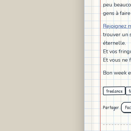
peu beaucou
gens à faire
Rejoignez m
trouver un 
éternelle.
Et vos fring
Et vous ne 
Bon week e
freelance
f
Partager :
Fa