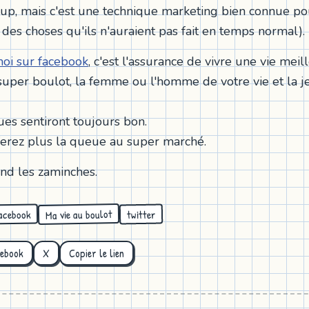
p, mais c'est une technique marketing bien connue pour
 des choses qu'ils n'auraient pas fait en temps normal).
oi sur facebook
, c'est l'assurance de vivre une vie meil
super boulot, la femme ou l'homme de votre vie et la 
ues sentiront toujours bon.
ferez plus la queue au super marché.
nd les zaminches.
Ma vie au boulot
acebook
twitter
cebook
X
Copier le lien