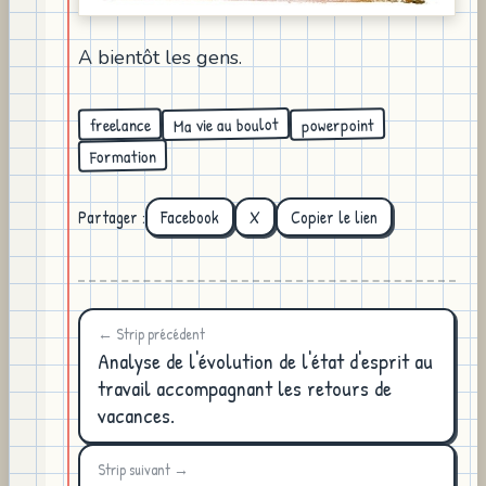
A bientôt les gens.
Ma vie au boulot
powerpoint
freelance
Formation
Partager :
Facebook
X
Copier le lien
← Strip précédent
Analyse de l'évolution de l'état d'esprit au
travail accompagnant les retours de
vacances.
Strip suivant →