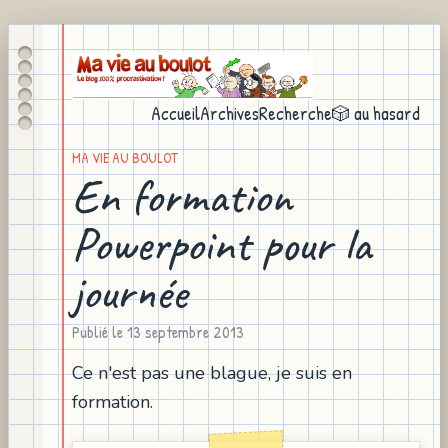
Accueil
Archives
Recherche
🎲 au hasard
MA VIE AU BOULOT
En formation
Powerpoint pour la
journée
Publié le
13 septembre 2013
Ce n'est pas une blague, je suis en
formation.