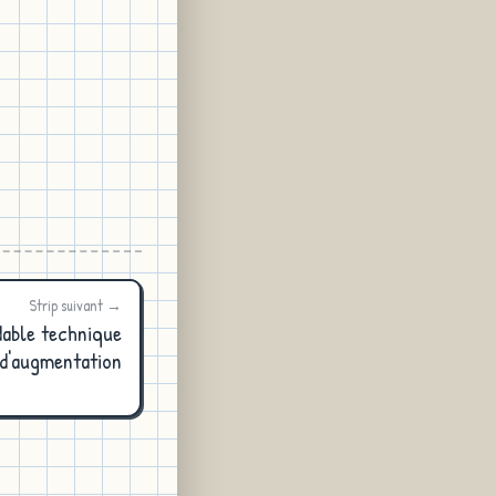
Strip suivant →
able technique
d'augmentation