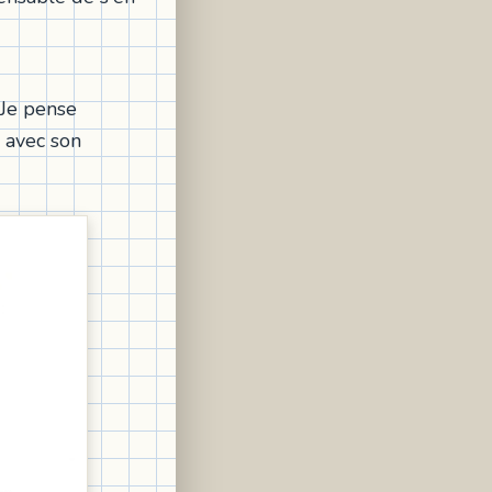
 Je pense
 avec son