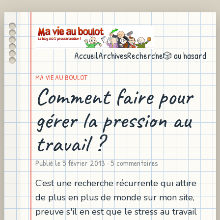
Accueil
Archives
Recherche
🎲 au hasard
MA VIE AU BOULOT
Comment faire pour
gérer la pression au
travail ?
Publié le
5 février 2013
· 5 commentaires
C’est une recherche récurrente qui attire
de plus en plus de monde sur mon site,
preuve s'il en est que le stress au travail