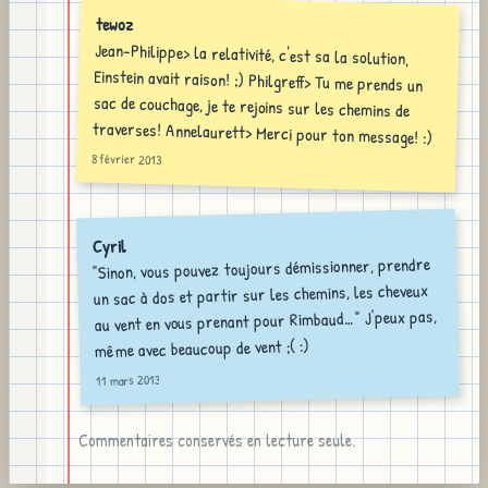
tewoz
Jean-Philippe> la relativité, c'est sa la solution,
Einstein avait raison! ;) Philgreff> Tu me prends un
sac de couchage, je te rejoins sur les chemins de
traverses! Annelaurett> Merci pour ton message! :)
8 février 2013
Cyril
"Sinon, vous pouvez toujours démissionner, prendre
un sac à dos et partir sur les chemins, les cheveux
au vent en vous prenant pour Rimbaud…" J'peux pas,
même avec beaucoup de vent ;( :)
11 mars 2013
Commentaires conservés en lecture seule.