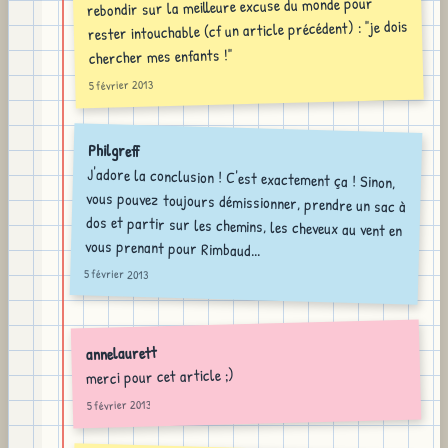
rebondir sur la meilleure excuse du monde pour
rester intouchable (cf un article précédent) : "je dois
chercher mes enfants !"
5 février 2013
Philgreff
J'adore la conclusion ! C'est exactement ça ! Sinon,
vous pouvez toujours démissionner, prendre un sac à
dos et partir sur les chemins, les cheveux au vent en
vous prenant pour Rimbaud...
5 février 2013
annelaurett
merci pour cet article ;)
5 février 2013