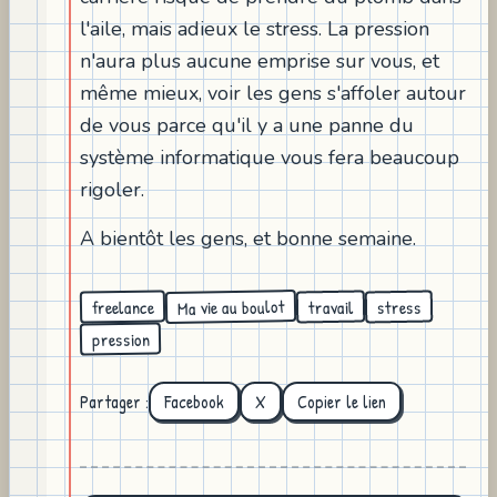
l'aile, mais adieux le stress. La pression
n'aura plus aucune emprise sur vous, et
même mieux, voir les gens s'affoler autour
de vous parce qu'il y a une panne du
système informatique vous fera beaucoup
rigoler.
A bientôt les gens, et bonne semaine.
Ma vie au boulot
freelance
travail
stress
pression
Partager :
Facebook
X
Copier le lien