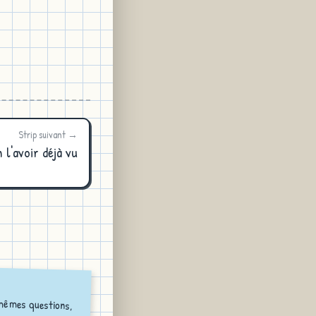
Strip suivant →
 l'avoir déjà vu
 mêmes questions,