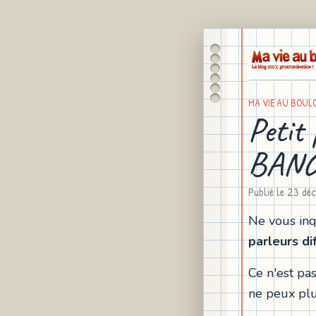
MA VIE AU BOUL
Petit
BAN
Publié le
23 dé
Ne vous inq
parleurs di
Ce n'est pa
ne peux plu