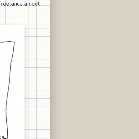
 freelance à noël