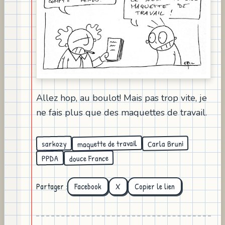
Allez hop, au boulot! Mais pas trop vite, je
ne fais plus que des maquettes de travail.
maquette de travail
Carla Bruni
sarkozy
douce France
PPDA
Partager :
Facebook
X
Copier le lien