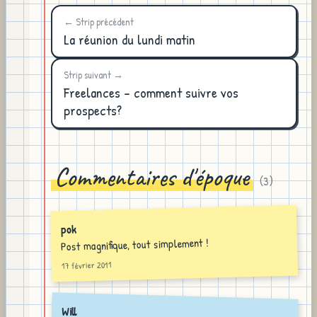
← Strip précédent
La réunion du lundi matin
Strip suivant →
Freelances - comment suivre vos
prospects?
Commentaires d'époque
(
3
)
pok
Post magnifique, tout simplement !
17 février 2011
Will