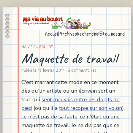
Accueil
Archives
Recherche
🎲 au hasard
MA VIE AU BOULOT
Maquette de travail
Publié le
16 février 2011
· 3 commentaires
C'est marrant cette mode en ce moment,
dès qu'un artiste ou un écrivain sort un
truc qui
sent mauvais entre les doigts de
pied
(ou qu'il a
tout recopié sur son voisin
),
ce n'est pas de sa faute, ce n'était qu'une
maquette de travail. Je ne dis pas que ce