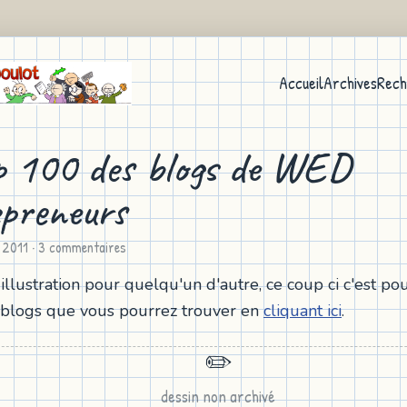
Accueil
Archives
Rech
p 100 des blogs de WED
preneurs
n 2011
· 3 commentaires
llustration pour quelqu'un d'autre, ce coup ci c'est pou
 blogs que vous pourrez trouver en
cliquant ici
.
✏️
dessin non archivé