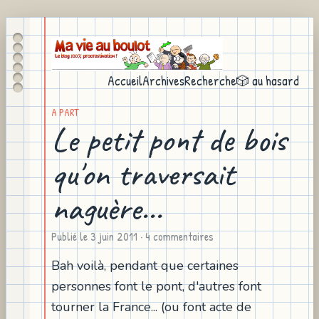
Accueil
Archives
Recherche
🎲 au hasard
A PART
Le petit pont de bois
qu'on traversait
naguère...
Publié le
3 juin 2011
· 4 commentaires
Bah voilà, pendant que certaines
personnes font le pont, d'autres font
tourner la France... (ou font acte de