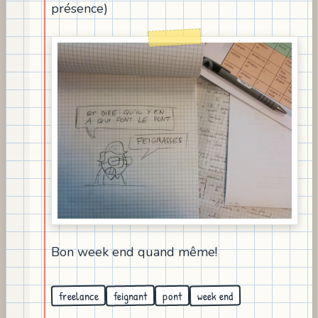
présence)
Bon week end quand même!
freelance
week end
feignant
pont