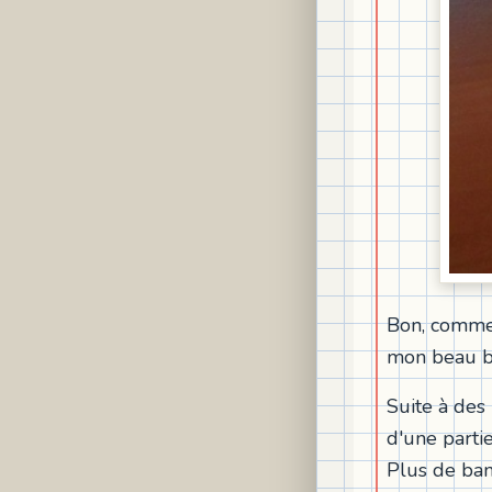
Bon, comme 
mon beau b
Suite à des 
d'une partie
Plus de ban