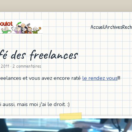
Accueil
Archives
Rech
fé des freelances
n 2011
· 2 commentaires
reelances et vous avez encore raté
le rendez vous
!!!
 aussi, mais moi j'ai le droit. :)