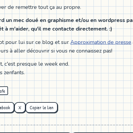
ayer de remettre tout ça au propre.
ard un mec doué en graphisme et/ou en wordpress pas
rêt à m'aider, qu'il me contacte directement. :)
ot pour lui sur ce blog et sur
Approximation de presse
leurs à aller découvrir si vous ne connaissez pas!
t, c'est presque le week end.
s zenfants.
afe
cebook
X
Copier le lien