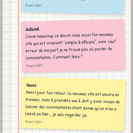
14 avril 2011
Judicael
J'aime beaucoup ce dessin mais aussi ton nouveau
site qui est vraiment "simple & efficace", mais sauf
erreur de ma part je ne trouve pas où poster de
commentaires. Comment faire ?
15 avril 2011
tewoz
Merci pour ton retour. Le nouveau site est encore en
travaux, mais à première vue il doit y avoir moyen de
laisser des commentaires étant donné qu'on m'en a
laissé un hier... je vais regarder ça.
15 avril 2011