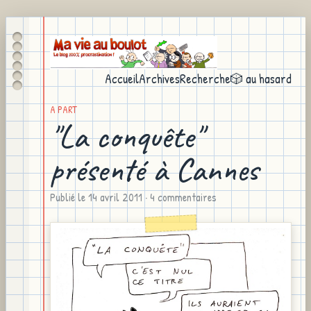
Accueil
Archives
Recherche
🎲 au hasard
A PART
"La conquête"
présenté à Cannes
Publié le
14 avril 2011
· 4 commentaires