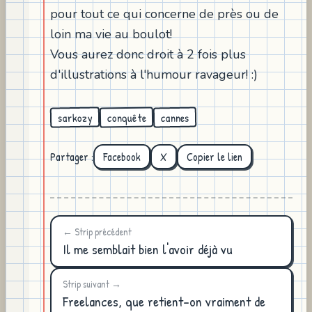
pour tout ce qui concerne de près ou de
loin ma vie au boulot!
Vous aurez donc droit à 2 fois plus
d'illustrations à l'humour ravageur! :)
conquête
sarkozy
cannes
Partager :
Facebook
X
Copier le lien
← Strip précédent
Il me semblait bien l'avoir déjà vu
Strip suivant →
Freelances, que retient-on vraiment de