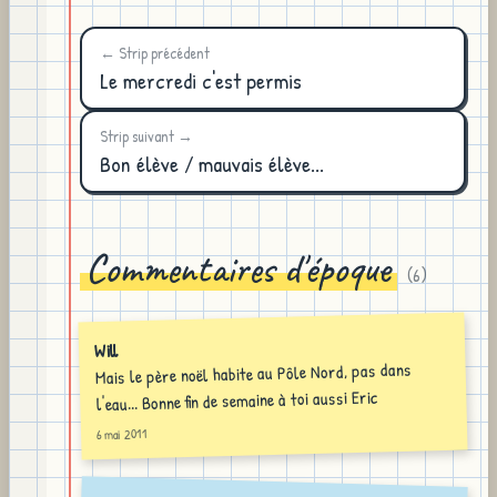
← Strip précédent
Le mercredi c'est permis
Strip suivant →
Bon élève / mauvais élève...
Commentaires d'époque
(
6
)
Will
Mais le père noël habite au Pôle Nord, pas dans
l'eau... Bonne fin de semaine à toi aussi Eric
6 mai 2011