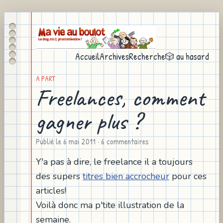
Accueil
Archives
Recherche
🎲 au hasard
A PART
Freelances, comment
gagner plus ?
Publié le
6 mai 2011
· 6 commentaires
Y'a pas à dire, le freelance il a toujours
des supers
titres bien accrocheur
pour ces
articles!
Voilà donc ma p'tite illustration de la
semaine.