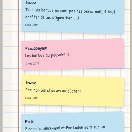
tewoz
Tous les barbus ne sont pas des pères noël, il faut
arrêter de les stigmatiser... :)
6 mai 2011
Pseudonyme
Les barbus au pouvoir!!!!
6 mai 2011
tewoz
Pseudo> les chauves au bûcher!
6 mai 2011
Piotr
Pince-mi, pince-moi et Ben Laden sont sur un