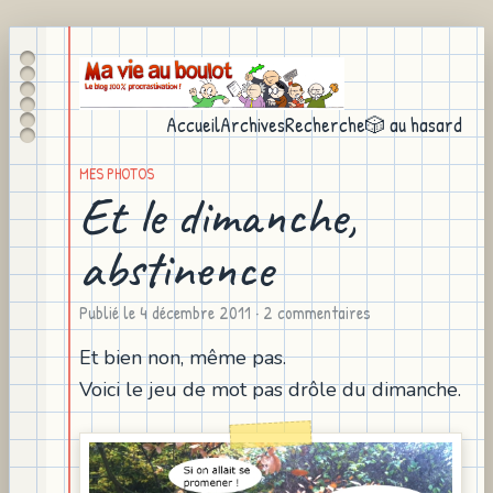
Accueil
Archives
Recherche
🎲 au hasard
MES PHOTOS
Et le dimanche,
abstinence
Publié le
4 décembre 2011
· 2 commentaires
Et bien non, même pas.
Voici le jeu de mot pas drôle du dimanche.