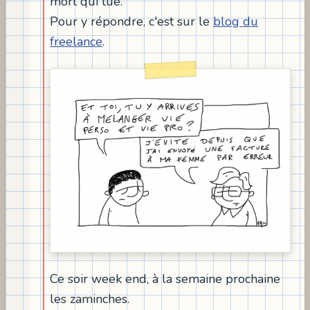
mort qui tue.
Pour y répondre, c'est sur le
blog du
freelance
.
Ce soir week end, à la semaine prochaine
les zaminches.