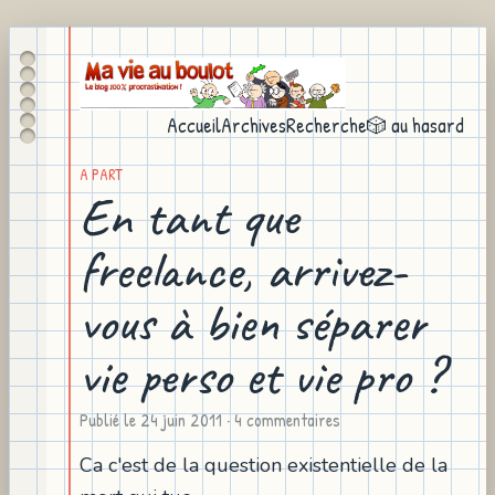
Accueil
Archives
Recherche
🎲 au hasard
A PART
En tant que
freelance, arrivez-
vous à bien séparer
vie perso et vie pro ?
Publié le
24 juin 2011
· 4 commentaires
Ca c'est de la question existentielle de la