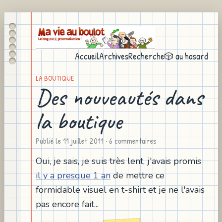
Accueil
Archives
Recherche
🎲 au hasard
LA BOUTIQUE
Des nouveautés dans
la boutique
Publié le
11 juillet 2011
· 6 commentaires
Oui, je sais, je suis très lent, j'avais promis
il y a presque 1 an
de mettre ce
formidable visuel en t-shirt et je ne l'avais
pas encore fait...