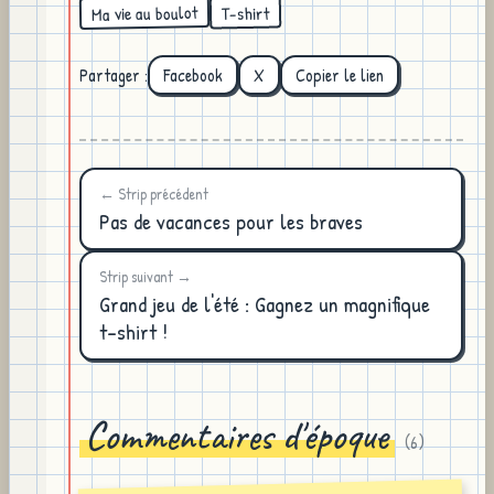
Ma vie au boulot
T-shirt
Partager :
Facebook
X
Copier le lien
← Strip précédent
Pas de vacances pour les braves
Strip suivant →
Grand jeu de l'été : Gagnez un magnifique
t-shirt !
Commentaires d'époque
(
6
)