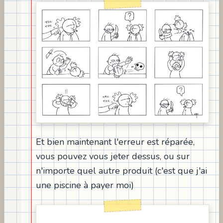
Et bien maintenant l'erreur est réparée,
vous pouvez vous jeter dessus, ou sur
n'importe quel autre produit (c'est que j'ai
une piscine à payer moi)