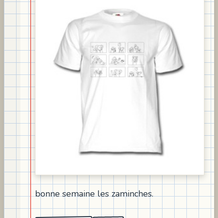
bonne semaine les zaminches.