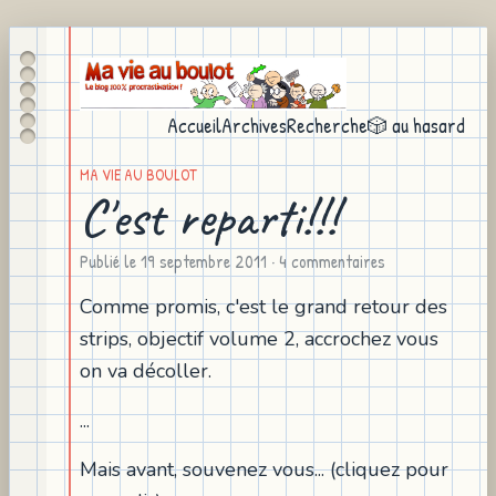
Accueil
Archives
Recherche
🎲 au hasard
MA VIE AU BOULOT
C'est reparti!!!
Publié le
19 septembre 2011
· 4 commentaires
Comme promis, c'est le grand retour des
strips, objectif volume 2, accrochez vous
on va décoller.
...
Mais avant, souvenez vous... (cliquez pour