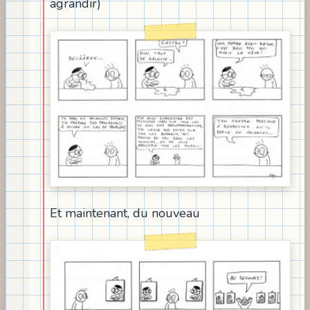
agrandir)
Et maintenant, du nouveau