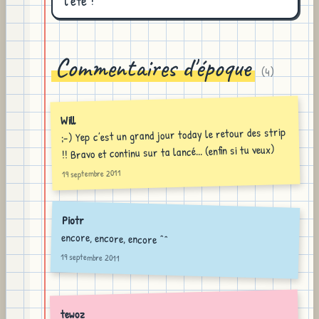
l'été !
Commentaires d'époque
(
4
)
Will
;-) Yep c’est un grand jour today le retour des strip
!! Bravo et continu sur ta lancé... (enfin si tu veux)
19 septembre 2011
Piotr
encore, encore, encore ^^
19 septembre 2011
tewoz