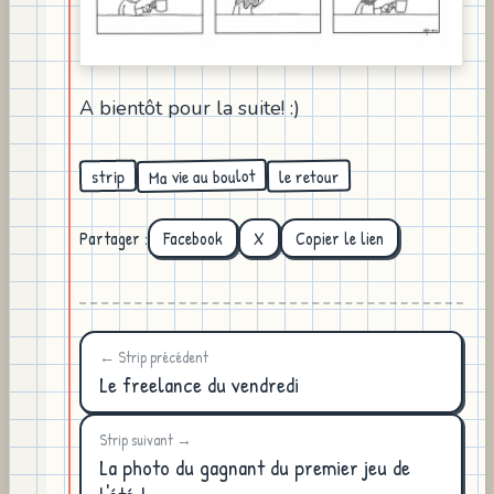
A bientôt pour la suite! :)
Ma vie au boulot
le retour
strip
Partager :
Facebook
X
Copier le lien
← Strip précédent
Le freelance du vendredi
Strip suivant →
La photo du gagnant du premier jeu de