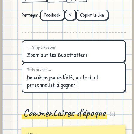
Partager :
Facebook
X
Copier le lien
← Strip précédent
Zoom sur les Buzztrotters
Strip suivant →
Deuxième jeu de l'été, un t-shirt
personnalisé à gagner !
Commentaires d'époque
(
6
)