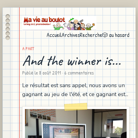
Accueil
Archives
Recherche
🎲 au hasard
A PART
And the winner is...
Publié le
8 août 2011
· 6 commentaires
Le résultat est sans appel, nous avons un
gagnant au jeu de l'été, et ce gagnant est...