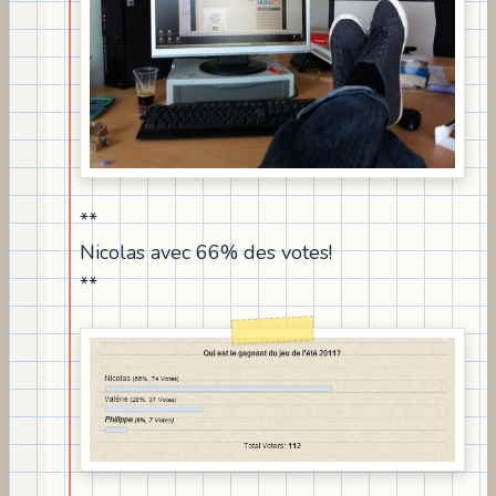
**
Nicolas avec 66% des votes!
**