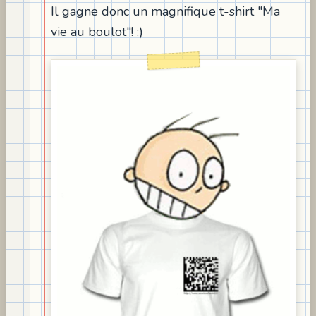
Il gagne donc un magnifique t-shirt "Ma
vie au boulot"! :)