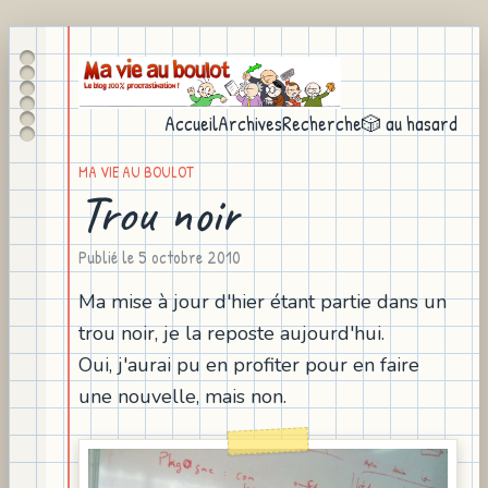
Accueil
Archives
Recherche
🎲 au hasard
MA VIE AU BOULOT
Trou noir
Publié le
5 octobre 2010
Ma mise à jour d'hier étant partie dans un
trou noir, je la reposte aujourd'hui.
Oui, j'aurai pu en profiter pour en faire
une nouvelle, mais non.