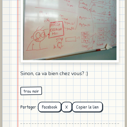
Sinon, ca va bien chez vous? :)
trou noir
Partager :
Facebook
X
Copier le lien