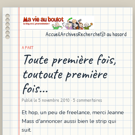
Accueil
Archives
Recherche
🎲 au hasard
A PART
Toute première fois,
toutoute première
fois...
Publié le
5 novembre 2010
· 5 commentaires
Et hop, un peu de freelance, merci Jeanne
Mass d'annoncer aussi bien le strip qui
suit.