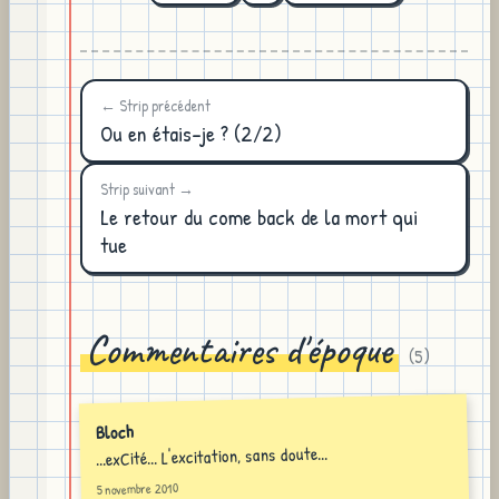
← Strip précédent
Ou en étais-je ? (2/2)
Strip suivant →
Le retour du come back de la mort qui
tue
Commentaires d'époque
(
5
)
Bloch
...exCité... L'excitation, sans doute...
5 novembre 2010