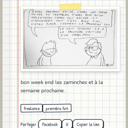
bon week end les zaminches et à la
semaine prochaine.
première fois
freelance
Partager :
Facebook
X
Copier le lien