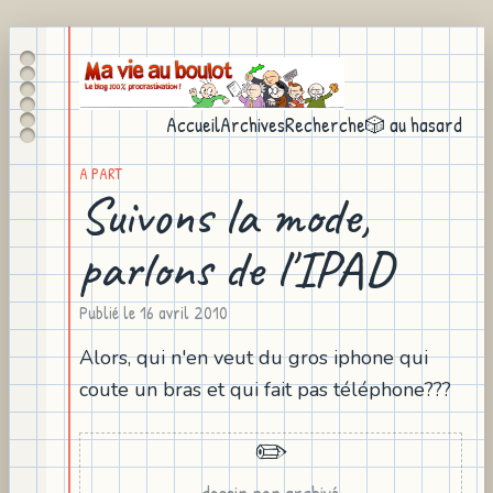
Accueil
Archives
Recherche
🎲 au hasard
A PART
Suivons la mode,
parlons de l'IPAD
Publié le
16 avril 2010
Alors, qui n'en veut du gros iphone qui
coute un bras et qui fait pas téléphone???
✏️