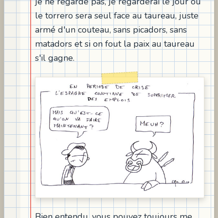
je ne regarde pas, je regarderai le jour ou
le torrero sera seul face au taureau, juste
armé d'un couteau, sans picadors, sans
matadors et si on fout la paix au taureau
s'il gagne.
Bien entendu, vous pouvez toujours me