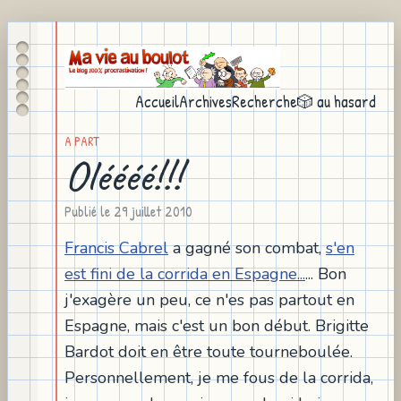
Accueil
Archives
Recherche
🎲 au hasard
A PART
Oléééé!!!
Publié le
29 juillet 2010
Francis Cabrel
a gagné son combat,
s'en
est fini de la corrida en Espagne...
... Bon
j'exagère un peu, ce n'es pas partout en
Espagne, mais c'est un bon début. Brigitte
Bardot doit en être toute tourneboulée.
Personnellement, je me fous de la corrida,