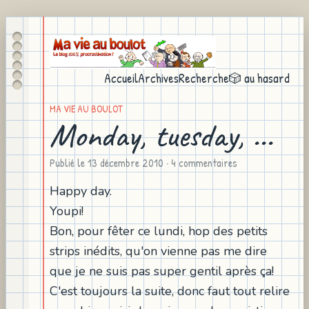
Accueil
Archives
Recherche
🎲 au hasard
MA VIE AU BOULOT
Monday, tuesday, ...
Publié le
13 décembre 2010
· 4 commentaires
Happy day.
Youpi!
Bon, pour fêter ce lundi, hop des petits
strips inédits, qu'on vienne pas me dire
que je ne suis pas super gentil après ça!
C'est toujours la suite, donc faut tout relire