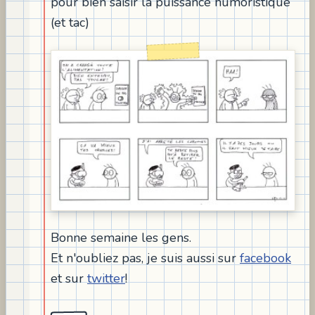
pour bien saisir la puissance humoristique
(et tac)
Bonne semaine les gens.
Et n'oubliez pas, je suis aussi sur
facebook
et sur
twitter
!