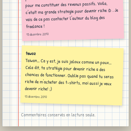
pour me constituer des revenus passifs. Voila,
c'etait ma grande strategie pour devenir riche :D . Je
vais de ce pas contacter l'auteur du blog des
freelance !
15 décembre 2010
tewoz
Taiwan... Ca y est, je suis jaloux comme un poux...
Cela dit, ta stratégie pour devenir riche a des
chances de fonctionner. Oublie pas quand tu seras
riche de m'acheter des t-shirts, moi aussi je veux
devenir riche! ;)
15 décembre 2010
Commentaires conservés en lecture seule.