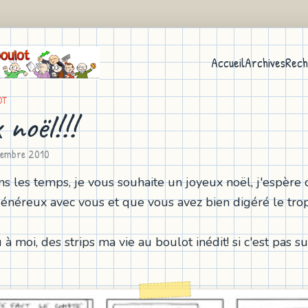
Accueil
Archives
Rech
OT
 noël!!!
cembre 2010
ans les temps, je vous souhaite un joyeux noël, j'espère
généreux avec vous et que vous avez bien digéré le tro
à moi, des strips ma vie au boulot inédit! si c'est pas 