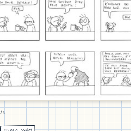
de.
Ma vie au boulot