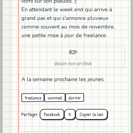
vomi sur son pseudo. :)
En attendant le week end qui arrive à
grand pas et qui s'annonce pluvieux
comme souvent au mois de novembre,
une petite mise à jour de freelance.
✏️
dessin non archivé
A la semaine prochaine les jeunes.
freelance
sommeil
dormir
Partager :
Facebook
X
Copier le lien