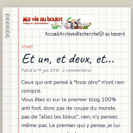
Accueil
Archives
Recherche
🎲 au hasard
A PART
Et un, et deux, et...
Publié le
11 juin 2010
· 2 commentaires
Ceux qui ont pensé à "trois zéro" n'ont rien
compris.
Vous êtes ici sur le premier blog 100%
anti foot, donc pas de coupe du monde,
pas de "allez les bleus", rien, n'y pensez
même pas. Le premier qui y pense, je lui