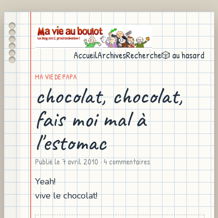
Accueil
Archives
Recherche
🎲 au hasard
MA VIE DE PAPA
chocolat, chocolat,
fais moi mal à
l'estomac
Publié le
7 avril 2010
· 4 commentaires
Yeah!
vive le chocolat!