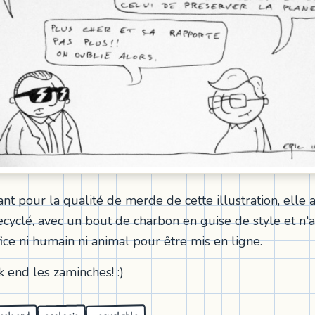
t pour la qualité de merde de cette illustration, elle a
ecyclé, avec un bout de charbon en guise de style et n'a
ice ni humain ni animal pour être mis en ligne.
 end les zaminches! :)