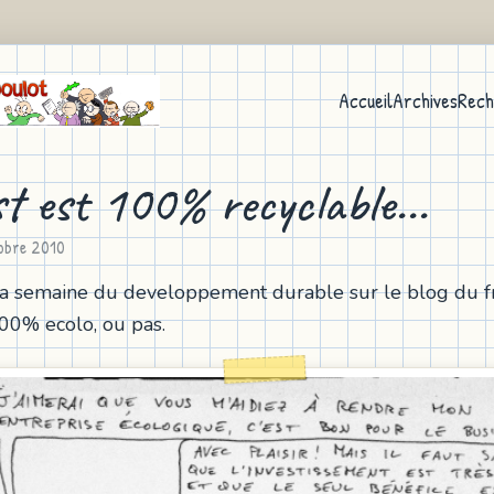
Accueil
Archives
Rech
st est 100% recyclable...
obre 2010
la semaine du developpement durable sur le blog du f
100% ecolo, ou pas.