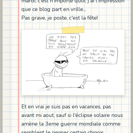
mardi, c'est n'importe quoi, j'ai l'impression
que ce blog part en vrille...
Pas grave, je poste, c'est la fête!
Et en vrai je suis pas en vacances, pas
avant mi aout, sauf si l'éclipse solaire nous
amène la 3eme guerre mondiale comme
semblent le penser certain chinois.