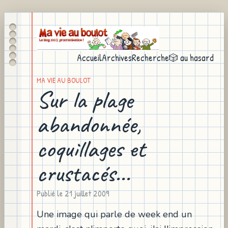
Accueil
Archives
Recherche
🎲 au hasard
MA VIE AU BOULOT
Sur la plage
abandonnée,
coquillages et
crustacés...
Publié le
21 juillet 2009
Une image qui parle de week end un